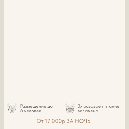
ОЗДОРОВИТЕЛЬНЫЙ ЦЕНТР
Современный оздоровительный spa-центр с
различными программами
оздоровления находится на территории
маральника.
К услугам гостей пантовые ванны, кедровые
мини-сауны «Алтай», массажные и
косметологические кабинеты. Удобные зоны
отдыха и фито бар, где вам предложат чай, с
авторским купажом из целебных трав Алтая
собственного производства.