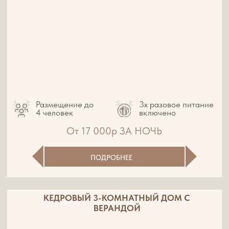
ПОЛНЫЙ ПОКОЙ
И УМИРОТВОРЕНИЕ
Мы позаботились о том, чтобы вы смогли по-
настоящему хорошо отдохнуть у нас: