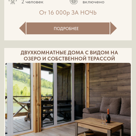
От 15 000р ЗА НОЧЬ
ПОДРОБНЕЕ
ДОМА НА НЕСКОЛЬКО НОМЕРОВ С
ПАНОРАМНЫМИ ОКНАМИ
Размещение до
3х разовое питание
2 человек
включено