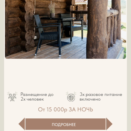
ПОДРОБНЕЕ
КЕДРОВЫЙ 3-КОМНАТНЫЙ ДОМ С
ВЕРАНДОЙ
Размещение до
3х разовое питание
6 человек
включено
От 17 000р ЗА НОЧЬ