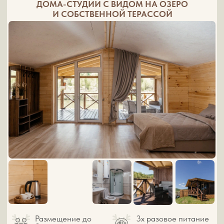
От 17 000р ЗА НОЧЬ
ПОДРОБНЕЕ
БРЕВЕНЧАТЫЕ ДОМА С ВЕРАНДОЙ
Размещение до
3х разовое питание
2х человек
включено