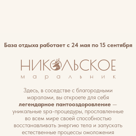
уникальные spa-процедуры, прославленные
во всем мире своей способностью
восстанавливать энергию тела и запускать
естественные процессы омоложения
организма.
Маральник Никольское — место
перезагрузки среди Алтайских гор, вдали от
суеты и городского шума.