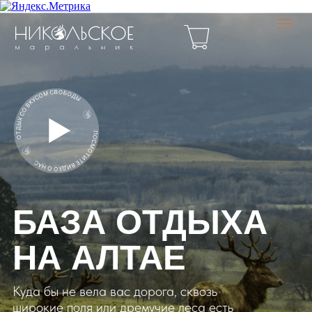
БАЗА ОТДЫХА
НА АЛТАЕ
Куда бы не вела вас дорога, сквозь
широкие поля или дремучие леса есть
место путь к которому будет ощущаться, как
путь к истокам. Доставайте вещи – ВЫ
ДОМА!
С 01.08.26-15.09.26 скидка 15%
на
проживание от трех дней (3х разовое
ПИТАНИЕ ВКЛЮЧЕНО в стоимость)