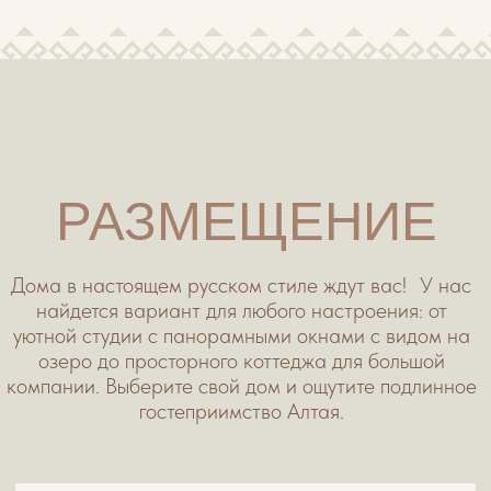
2 человек
включено
От 16 000р ЗА НОЧЬ
ПОДРОБНЕЕ
ДВУХКОМНАТНЫЕ ДОМА С ВИДОМ НА
ОЗЕРО И СОБСТВЕННОЙ ТЕРАССОЙ
Размещение до
3х разовое питание
4 человек
включено