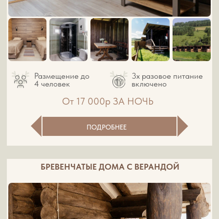
От 8 400р ЗА НОЧЬ
ПОДРОБНЕЕ
ДОМА ПОВЫШЕННОЙ КАТЕГОРИИ
КОМФОРТНОСТИ С СОБСТВЕННЫМ ПИРСОМ
Размещение до
3х разовое питание
4 человек
включено
От 17 000р ЗА НОЧЬ