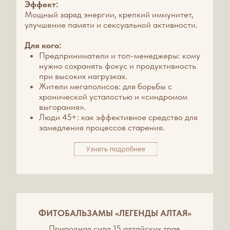
аппарата, сердечно-сосудистой системы, а
также специальные программы для женского и
мужского здоровья.
Узнать подробнее
КОСМЕТОЛОГИЧЕСКИЙ
КАБИНЕТ
К услугам наших гостей работает
косметологический кабинет. Уход за
лицом в условиях косметологического
кабинета предусматривает
применение индивидуальных
программ, направленных на очищение,
тонизирование, ускорение