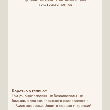
регенерации, питание и увлажнение
кожи. Более того, антивозрастной уход
за лицом, на основе косметических
препаратов - лучший способ избежать
неприятных проблем в зоне декольте,
лица и шеи.